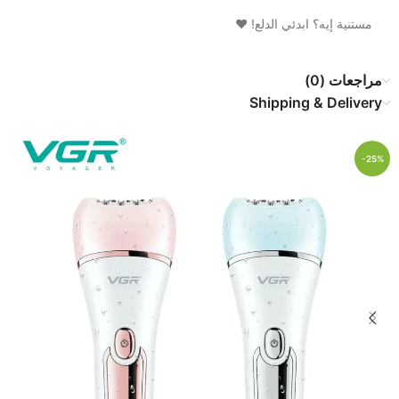
​مستنية إيه؟ ابدئي الدلع! ❤️
مراجعات (0)
Shipping & Delivery
-25%