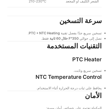
الشعر الكثيف أو المجعد
210-230°C
سرعة التسخين
تسخين سريع جدًا بفضل تقنية
PTC + NTC Heating
.
تصل إلى حوالي
350°F خلال 60 ثانية
فقط.
التقنيات المستخدمة
PTC Heater
تسخين سريع وثابت.
NTC Temperature Control
يحافظ على ثبات درجة الحرارة أثناء الاستخدام.
الأمان
المكواة تحتوي على خصائص أمان مهمة: