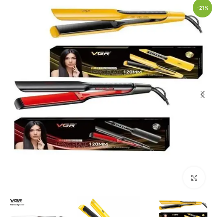
-21%
Click to enlarge