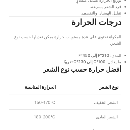
توزيع الحرارة بشكل متساوٍ.
فرد الشعر بسرعة.
تقليل الهيشان والتقصف.
درجات الحرارة
المكواة تحتوي على عدة مستويات حرارة يمكن تعديلها حسب نوع
الشعر.
المدى:
210°F إلى 450°F
ما يعادل:
100°C إلى 230°C تقريبًا
.
أفضل حرارة حسب نوع الشعر
نوع الشعر
الحرارة المناسبة
الشعر الخفيف
150-170°C
الشعر العادي
180-200°C