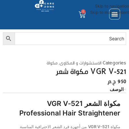
Skip to navigation
0
Skip to main content
Categories
الاستشوارات و المكاوى
,
مكواة
VGR V‑521 مكواة شعر
950
ج.م
الوصف
مكواة الشعر
VGR V‑521
Professional Hair Straightener
مكواة
VGR V-521
من أجهزة فرد الشعر الاحترافية المناسبة