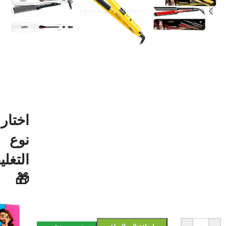
اختار
نوع
التغل
🎁