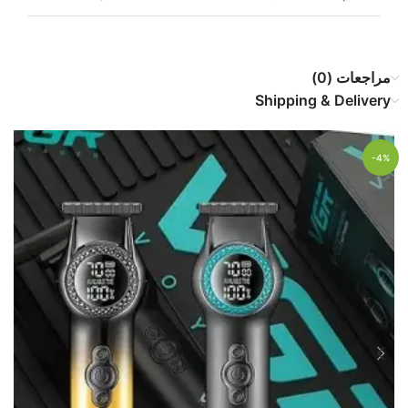
مراجعات (0)
Shipping & Delivery
-4%