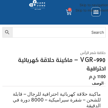
Skip to navigation
0
Skip to main content
حلاقة شعر الرأس
VGR-990 – ماكينة حلاقة كهربائية
احترافية
1100
ج.م
الوصف
ماكينة حلاقة كهربائية احترافية للرجال – قابلة
للشحن – شفرة سيراميكية – 8000 دورة في
الدقيقة