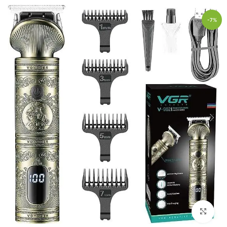
-7%
Click to enlarge