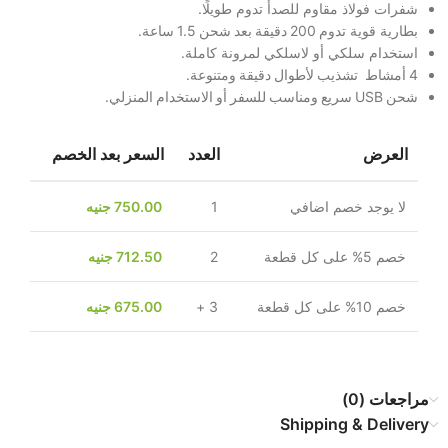
شفرات فولاذ مقاوم للصدأ تدوم طويلًا.
بطارية قوية تدوم 200 دقيقة بعد شحن 1.5 ساعة.
استخدام سلكي أو لاسلكي لمرونة كاملة.
4 أمشاط تشذيب لأطوال دقيقة ومتنوعة.
شحن USB سريع ومناسب للسفر أو الاستخدام المنزلي.
العرض
العدد
السعر بعد الخصم
لا يوجد خصم اضافي
1
750.00
جنيه
خصم 5% على كل قطعة
2
712.50
جنيه
خصم 10% على كل قطعة
3 +
675.00
جنيه
مراجعات (0)
Shipping & Delivery