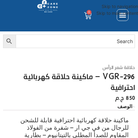
Skip to navigation
0
Skip to main content
حلاقة شعر الرأس
VGR-296 – ماكينة حلاقة كهربائية
احترافية
850
ج.م
الوصف
ماكينة حلاقة كهربائية احترافية قابلة للشحن
للرجال من في جي ار – شفرة من الفولاذ
المقاوم للصدأ المطلي بالتيتانيوم – بطارية