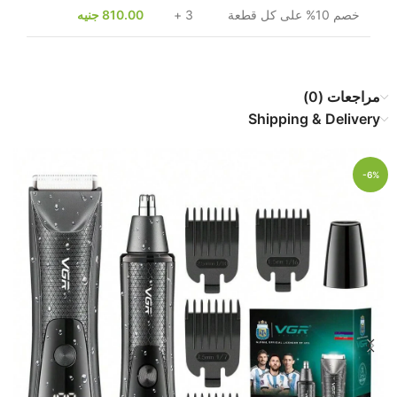
خصم 10% على كل قطعة
3 +
810.00
جنيه
مراجعات (0)
Shipping & Delivery
-6%