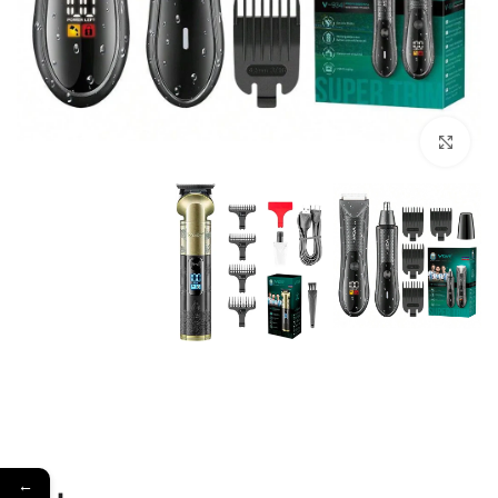
Click to enlarge
←