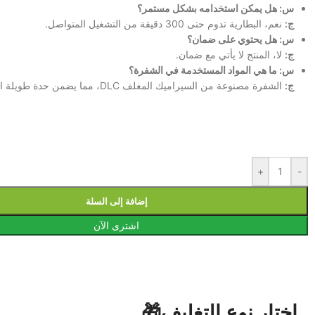
س: هل يمكن استخدامه بشكل مستمر؟
ج:
نعم، البطارية تدوم حتى 300 دقيقة من التشغيل المتواصل.
س: هل يحتوي على ضمان؟
ج:
لا، المنتج لا يأتي مع ضمان.
س: ما هي المواد المستخدمة في الشفرة؟
ج:
الشفرة مصنوعة من السيراميك المغلف DLC، مما يضمن حدة طويلة الأمد.
+
-
إضافة إلى السلة
اشترى الآن
اختار نوع التغليف🎁