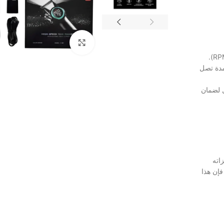
Click to enlarge
تمر لمدة تصل
 للتآكل لضمان
يزاته
إن هذا