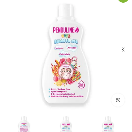
Click to enlarge