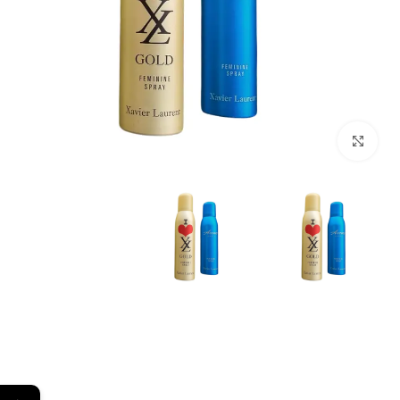
Click to enlarge
←