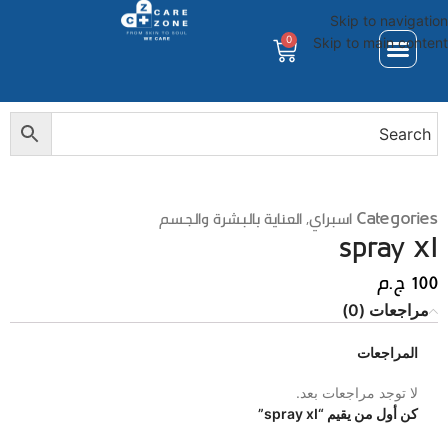
Skip to navigation
0
Skip to main content
Categories
اسبراي
,
العناية بالبشرة والجسم
spray xI
100
ج.م
مراجعات (0)
المراجعات
لا توجد مراجعات بعد.
كن أول من يقيم “spray xI”