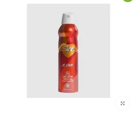
Click to enlarge