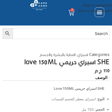
Skip to navigation
0
Skip to main content
Categories
اسبراي
,
العناية بالبشرة والجسم
SHE اسبراي حريمي love 150ML
110
ج.م
الوصف
SHE اسبراي حريمي Love 150ML
النوع:
اسبراي معطر للجسم للسيدات
الحجم:
150 مل