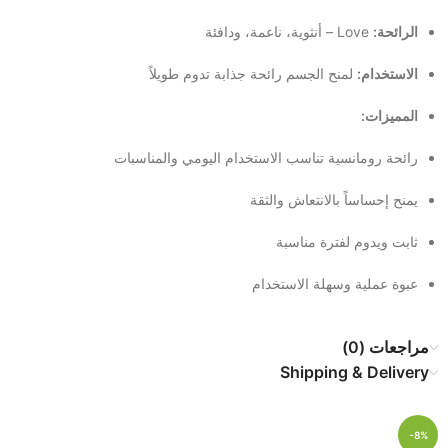
الرائحة:
Love – أنثوية، ناعمة، ودافئة
الاستخدام:
لمنح الجسم رائحة جذابة تدوم طويلاً
المميزات:
رائحة رومانسية تناسب الاستخدام اليومي والمناسبات
يمنح إحساساً بالانتعاش والثقة
ثابت ويدوم لفترة مناسبة
عبوة عملية وسهلة الاستخدام
مراجعات (0)
Shipping & Delivery
-8%