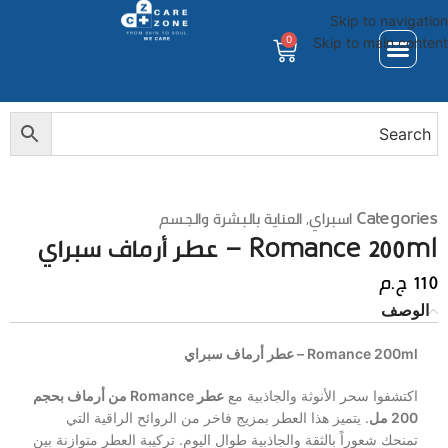
Skip to navigation
0
Skip to main content
Categories
اسبراي
,
العناية بالبشرة والجسم
Romance 200ml – عطر أرماف سبراي
110
ج.م
الوصف
Romance 200ml – عطر أرماف سبراي
اكتشفوا سحر الأنوثة والجاذبية مع
عطر Romance من أرماف بحجم
200 مل
. يتميز هذا العطر بمزيج فاخر من الروائح الراقية التي
تمنحك شعوراً بالثقة والجاذبية طوال اليوم. تركيبة العطر متوازنة بين