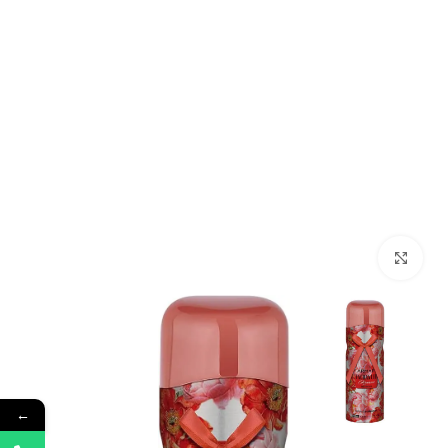
Click to enlarge
←