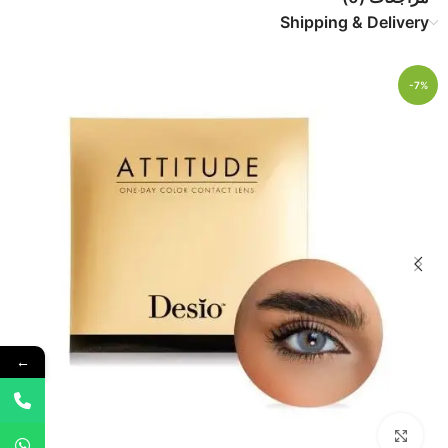
Shipping & Delivery
-7%
←
Click to enlarge