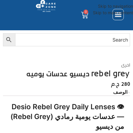
Skip to navigation
0
Skip to main content
اخرى
rebel grey ديسيو عدسات يوميه
280
ج.م
الوصف
Desio Rebel Grey Daily Lenses
👁️
— عدسات
يومية رمادي (Rebel Grey)
من ديسيو