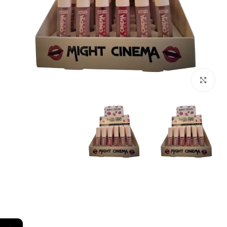
Click to enlarge
←