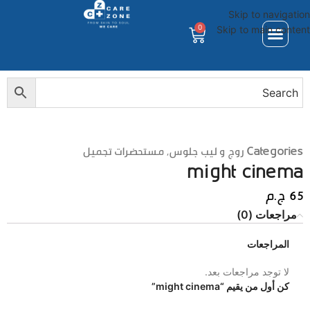
Skip to navigation
0
Skip to main content
Categories
روج و ليب جلوس
,
مستحضرات تجميل
might cinema
65
ج.م
مراجعات (0)
المراجعات
لا توجد مراجعات بعد.
كن أول من يقيم “might cinema”