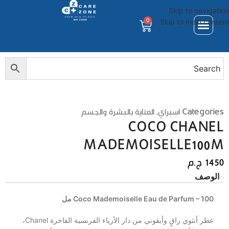
Skip to navigation
0
Skip to main content
Categories
اسبراي
,
العناية بالبشرة والجسم
COCO CHANEL
MADEMOISELLE100M
1450
ج.م
الوصف
Coco Mademoiselle Eau de Parfum – 100 مل
عطر أنثوي راقٍ وأيقوني من دار الأزياء الفرنسية الفاخرة
Chanel
،