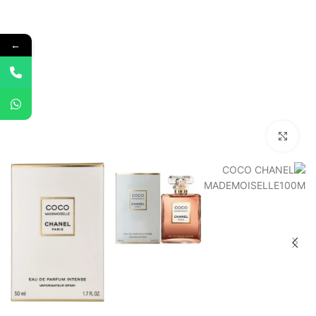
←
Click to enlarge