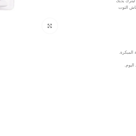
ليترك يديك
عاش التوت
Click to enlarge
المبكرة.
اليوم.