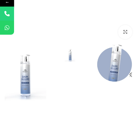
←
Click to enlarge