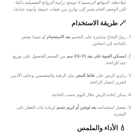
(ملاحظة: المواقع الرسمية لا توضح تركيبة الروائح التفصيلية دائمًا،
لكن الوصف العام يشير إلى توازن بين نغمات عميقة وأنوثة جذابة).
🪄
طريقة الاستخدام
رشّ البخاخ مباشرة على الجسم
بعد الاستحمام
أو حينما تشعر
بالحاجة إلى انتعاش.
امسكي العبوة على بعد 15–20 سم
من الجسم للحصول على توزيع
جيد للرائحة.
ركزي الرش على
نقاط النبض
مثل الرقبة والمعصمين وخلف الأذنين
لتعزيز انتشار الرائحة.
يمكن إعادة الرش خلال اليوم حسب الحاجة.
يفضل استخدامه
بعد لوشن أو كريم جسم
لزيادة ثبات العطر على
البشرة.
💧
الأداء والملمس