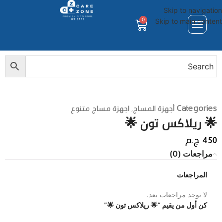
Skip to navigation
0
Skip to main content
Categories
أجهزة المساج
,
اجهزة مساج متنوع
🌟 ريلاكس تون 🌟
450
ج.م
مراجعات (0)
المراجعات
لا توجد مراجعات بعد.
كن أول من يقيم “🌟 ريلاكس تون 🌟”