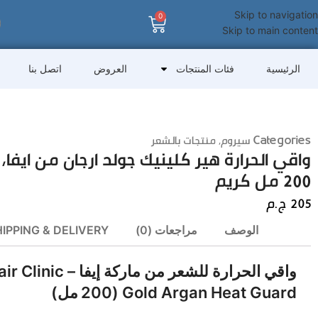
Skip to navigation
0
Skip to main content
الرئيسية
فئات المنتجات
العروض
اتصل بنا
Categories
سيروم
,
منتجات بالشعر
واقي الحرارة هير كلينيك جولد ارجان من ايفا
200 مل كريم
205
ج.م
الوصف
مراجعات (0)
IPPING & DELIVERY
واقي الحرارة للشعر من ماركة إي
Gold Argan Heat Guard (200 مل)