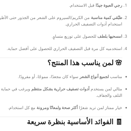
رجي العبوة جيدًا
قبل الاستخدام.
طبّقي كمية مناسبة
من الكريم/السيروم على الشعر من الجذور حتى الأط
استخدام أدوات التصفيف الحراري.
امسحيها بلطف
للحصول على توزيع متساوٍ.
استخدميه كل مرة قبل التصفيف الحراري للحصول على أفضل حماية.
🌸
لمن يناسب هذا المنتج؟
مناسب
لجميع أنواع الشعر
سواء كان مجعدًا، مموجًا، أو مفرودًا.
مثالي لمن يستخدم
أدوات تصفيف حرارية بشكل منتظم
ويرغب في حماية 
التلف والجفاف.
خيار ممتاز لمن تريد شعرًا
أكثر صحة ولمعانًا ومرونة
مع كل استخدام.
🧾
الفوائد الأساسية بنظرة سريعة