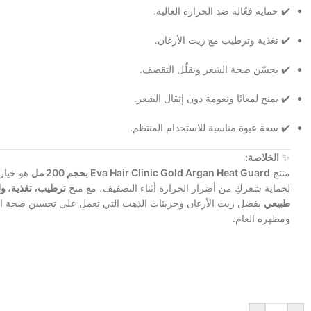
✔️ حماية فعّالة ضد الحرارة العالية.
✔️ تغذية وترطيب مع زيت الأرغان.
✔️ يحسّن صحة الشعر ويقلّل التقصف.
✔️ يمنح لمعانًا ونعومة دون إثقال الشعر.
✔️ سعة عبوة مناسبة للاستخدام المنتظم.
✨
الخلاصة:
منتج
Eva Hair Clinic Gold Argan Heat Guard بحجم 200 مل
هو خيار 
لحماية شعركِ من أضرار الحرارة أثناء التصفيف، مع منح
ترطيب، تغذية، و
طبيعي
بفضل زيت الأرغان وجزيئات الذهب التي تعمل على تحسين صحة ا
ومظهره العام.