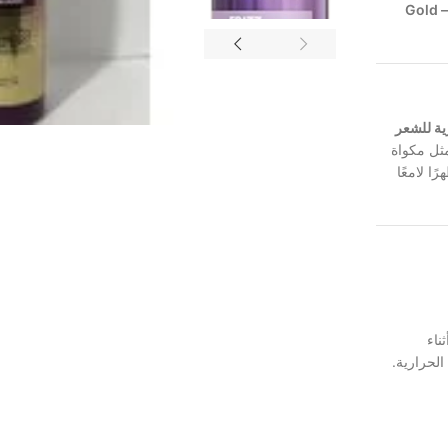
واقي الحرارة للعناية بالشعر من ماركة إيفا – Gold
ية للشعر
ل مكواة
ا لامعًا
ناء
الحرارية.