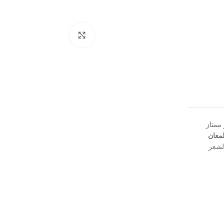
Click to enlarge
ممتاز
لمعان
لشعر