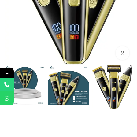
Click to enlarge
←