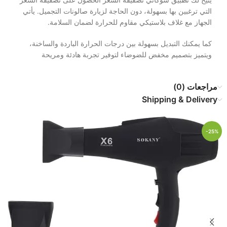
التي ترغبين بها بسهولة، دون الحاجة لزيارة صالونات التجميل. يأتي
الجهاز مع غلاف بلاستيكي مقاوم للحرارة لضمان السلامة.
كما يمكنك التبديل بسهولة بين درجات الحرارة الباردة والساخنة،
ويتميز بتصميم مخفض للضوضاء لتوفير تجربة هادئة ومريحة
مراجعات (0)
Shipping & Delivery
-25%