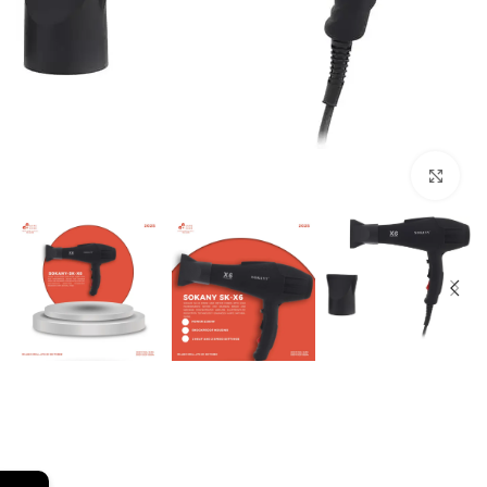
Click to enlarge