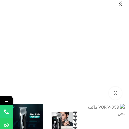
Click to enlarge
←