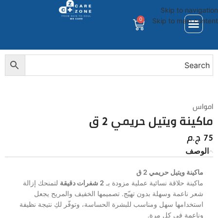
Skip to navigation
0
Skip to main content
امواس
ماكينة ويتيل حريمي 2 ق
75
ج.م
الوصف
ماكينة ويتيل حريمي 2 ق
ماكينة حلاقة نسائية عملية مزودة بـ
2 شفرات دقيقة
لتمنحك إزالة
شعر ناعمة وسهلة بدون تهيّج. تصميمها الخفيف والمريح يجعل
استخدامها سهل ومناسب للبشرة الحساسة، وتوفّر لكِ نتيجة نظيفة
وناعمة في كل مرة.