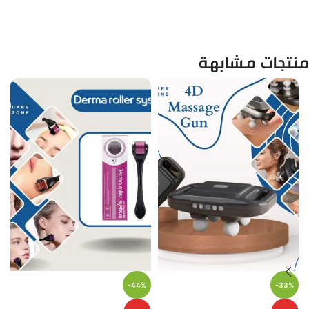
منتجات مشابهة
-44%
-33%