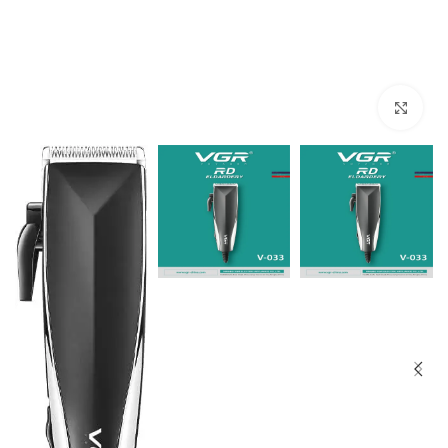
Click to enlarge