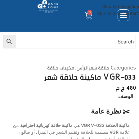
Skip to navigation
0
Skip to main content
Categories
حلاقة شعر الرأس
,
مكينات حلاقة
VGR-033 ماكينة حلاقة شعر
480
ج.م
الوصف
✂️ نظرة عامة
ماكينة الحلاقة VGR V-033
هي
ماكينة حلاقة كهربائية احترافية
من
علامة
VGR
مصممة للحلاقة وتقليم الشعر في المنزل أو صالون
الحلاقة بأداء قوي وسهل الاستخدام.