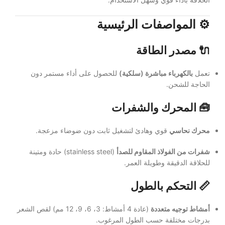
⚙️ المواصفات الرئيسية
🔌 مصدر الطاقة
تعمل
بالكهرباء مباشرة (سلكية)
للحصول على أداء مستمر دون
الحاجة للشحن.
🧰 المحرك والشفرات
محرك نحاسي
قوي وهادئ لتشغيل ثابت دون ضوضاء مزعجة.
شفرات من الفولاذ المقاوم للصدأ
(stainless steel) حادة ومتينة
للحلاقة الدقيقة وطويلة العمر.
📏 التحكم بالطول
أمشاط توجيه متعددة
(عادة 4 أمشاط: 3، 6، 9، 12 مم) لقص الشعر
بدرجات مختلفة حسب الطول المرغوب.