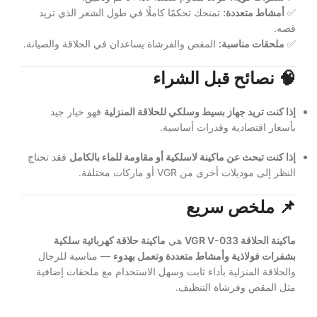
✅
أمشاط متعددة:
تمنحك تحكمًا كاملًا في طول الشعر الذي تريد
قصه.
✅
ملحقات مناسبة:
المقص والفرشاة يساعدان في الحلاقة والصيانة.
🧠 نصائح قبل الشراء
إذا كنت تريد جهاز بسيط وسلكي للحلاقة المنزلية
فهو خيار جيد
بأسعار اقتصادية وقدرات أساسية.
إذا كنت تبحث عن ماكينة لاسلكية أو مقاومة للماء بالكامل
فقد تحتاج
النظر إلى موديلات أخرى من VGR أو ماركات مختلفة.
📌 ملخص سريع
ماكينة الحلاقة VGR V-033
هي
ماكينة حلاقة كهربائية سلكية
بشفرات فولاذية وأمشاط متعددة وتعمل بهدوء
— مناسبة للرجال
والحلاقة المنزلية بأداء ثابت وسهل الاستخدام مع ملحقات إضافية
مثل المقص وفرشاة التنظيف.