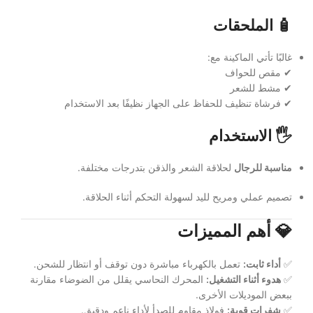
🧴 الملحقات
غالبًا تأتي الماكينة مع:
✔ مقص للحواف
✔ مشط للشعر
✔ فرشاة تنظيف للحفاظ على الجهاز نظيفًا بعد الاستخدام
🖐️ الاستخدام
مناسبة للرجال
لحلاقة الشعر والذقن بتدرجات مختلفة.
تصميم عملي ومريح لليد لسهولة التحكم أثناء الحلاقة.
💎 أهم المميزات
✅
أداء ثابت:
تعمل بالكهرباء مباشرة دون توقف أو انتظار للشحن.
✅
هدوء أثناء التشغيل:
المحرك النحاسي يقلل من الضوضاء مقارنة
ببعض الموديلات الأخرى.
✅
شفرات قوية:
فولاذ مقاوم للصدأ لأداء ناعم ودقيق.