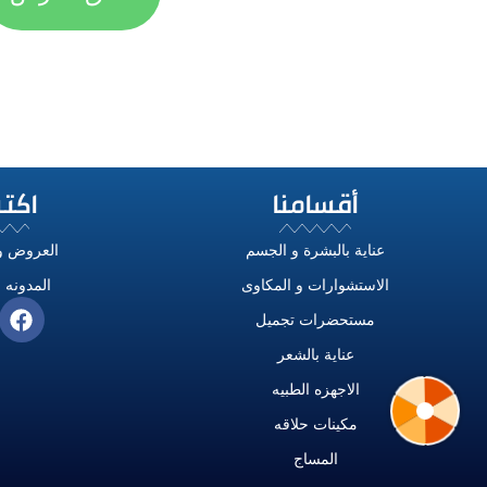
أقسامنا
اكت
عناية بالبشرة و الجسم
العروض و
الاستشوارات و المكاوى
المدونه و
مستحضرات تجميل
عناية بالشعر
الاجهزه الطبيه
مكينات حلاقه
المساج