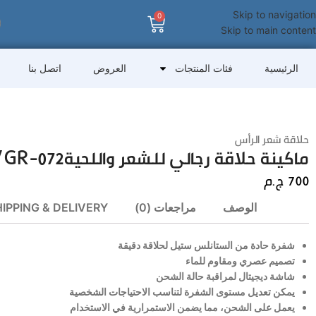
Skip to navigation
0
Skip to main content
الرئيسية
فئات المنتجات
العروض
اتصل بنا
حلاقة شعر الرأس
ماكينة حلاقة رجالي للشعر واللحيةVGR-072
700
ج.م
الوصف
مراجعات (0)
IPPING & DELIVERY
شفرة حادة من الستانلس ستيل لحلاقة دقيقة
تصميم عصري ومقاوم للماء
شاشة ديجيتال لمراقبة حالة الشحن
يمكن تعديل مستوى الشفرة لتناسب الاحتياجات الشخصية
يعمل على الشحن، مما يضمن الاستمرارية في الاستخدام