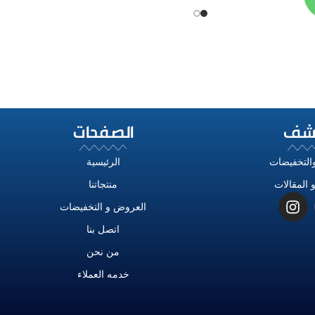
شف
الصفحات
التخفيضات
الرئيسية
 المقالات
منتجاتنا
العروض و التخفيضات
اتصل بنا
من نحن
خدمه العملاء