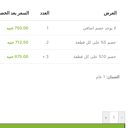
العرض
العدد
السعر بعد الخص
لا يوجد خصم اضافي
1
750.00
جنيه
خصم 5% على كل قطعة
2
712.50
جنيه
خصم 10% على كل قطعة
3 +
675.00
جنيه
الضمان:
1 عام
+
-