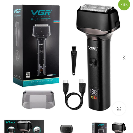
-11%
Click to enlarge