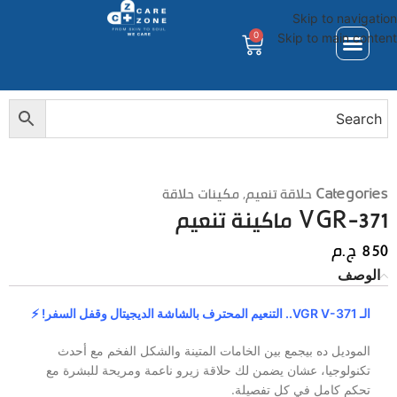
Skip to navigation
0
Skip to main content
Categories
حلاقة تنعيم
,
مكينات حلاقة
VGR-371 ماكينة تنعيم
850
ج.م
الوصف
الـ VGR V-371.. التنعيم المحترف بالشاشة الديجيتال وقفل السفر! ⚡
الموديل ده بيجمع بين الخامات المتينة والشكل الفخم مع أحدث
تكنولوجيا، عشان يضمن لك حلاقة زيرو ناعمة ومريحة للبشرة مع
تحكم كامل في كل تفصيلة.