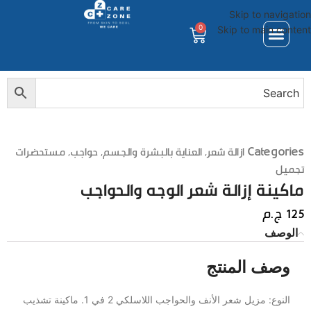
Skip to navigation
0
Skip to main content
Categories
ازالة شعر
,
العناية بالبشرة والجسم
,
حواجب
,
مستحضرات
تجميل
ماكينة إزالة شعر الوجه والحواجب
125
ج.م
الوصف
وصف المنتج
النوع: مزيل شعر الأنف والحواجب اللاسلكي 2 في 1. ماكينة تشذيب