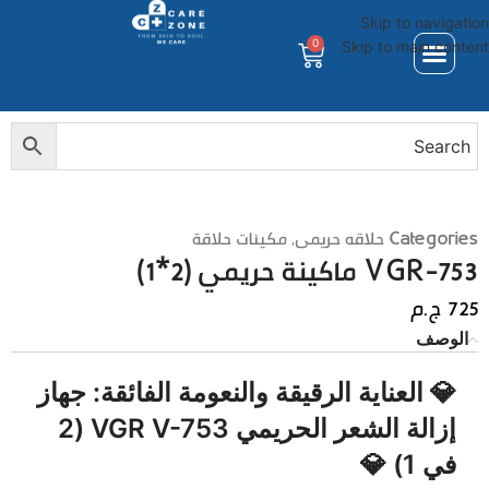
Skip to navigation
0
Skip to main content
Categories
حلاقه حريمى
,
مكينات حلاقة
VGR-753 ماكينة حريمي (2*1)
725
ج.م
الوصف
💎 العناية الرقيقة والنعومة الفائقة: جهاز
إزالة الشعر الحريمي VGR V-753 (2
في 1) 💎