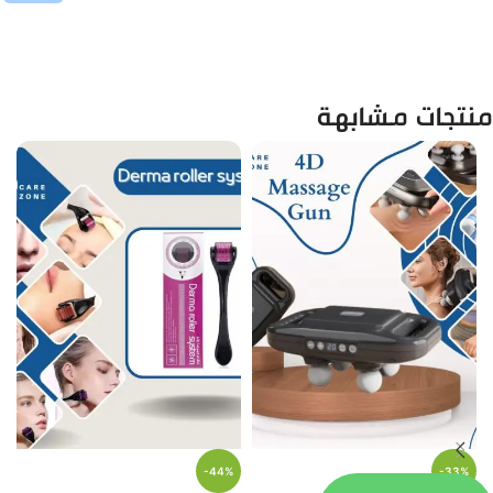
منتجات مشابهة
-44%
-33%