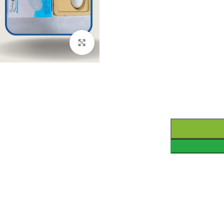
Click to enlarge