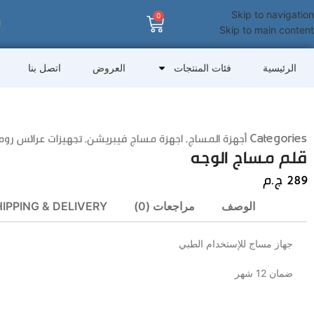
Skip to navigation
0
Skip to main content
الرئيسية
فئات المنتجات
العروض
اتصل بنا
Categories
أجهزة المساج
,
اجهزة مساج فيبريشن
,
تجهيزات عرائس روم
قلم مساج الوجه
289
ج.م
الوصف
مراجعات (0)
IPPING & DELIVERY
جهاز مساج للإستخدام الطبي
ضمان 12 شهر