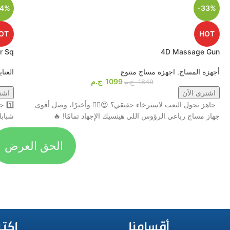
44%
-33%
OT
HOT
r Sq
4D Massage Gun
أجهزة المساج
,
اجهزة مساج متنوع
العنا
1099
ج.م
1649
ج.م
اشترى الآن
اشت
جاهز تحول التعب لاسترخاء حقيقي؟ 😍💆‍♂️ وأخيرًا، وصل أقوى
جهاز مساج رباعي الرؤوس اللي هينسيك الإجهاد تمامًا! 🔥
شبابكِ مع جهاز tem
الحق العرض
أقسامنا
اكت