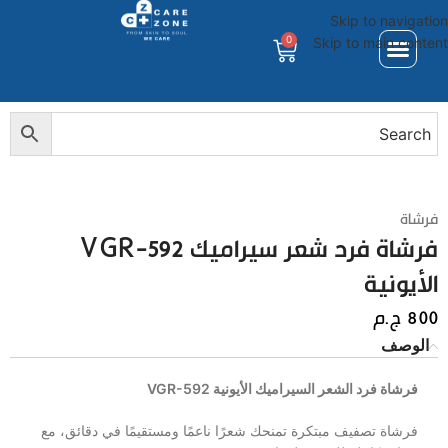
Skip to navigation
0
Skip to main content
فرشاة
فرشاة فرد شعر سيراميك VGR-592
الأيونية
800
ج.م
الوصف
فرشاة فرد الشعر السيراميك الأيونية VGR-592
فرشاة تصفيف مبتكرة تمنحك شعرًا ناعمًا ومستقيمًا في دقائق، مع