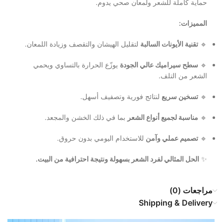
حماية كاملة للشعر ولمعان صحي يدوم.
المميزات:
🔹
تقنية الأيونات السالبة
لتقليل الهيشان والتقصف وزيادة اللمعان.
🔹
سطح سيراميك عالي الجودة
يوزّع الحرارة بالتساوي ويحمي
الشعر من التلف.
🔹
تسخين سريع
لنتائج فورية وتصفيف أسهل.
🔹
مناسبة لجميع أنواع الشعر
بما في ذلك الخشن والمجعد.
🔹
تصميم عملي وآمن
للاستخدام اليومي بدون حروق.
✨
الحل المثالي لفرد الشعر بسهولة ونتيجة احترافية من البيت.
مراجعات (0)
Shipping & Delivery