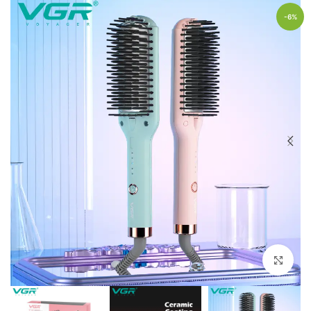
-6%
Click to enlarge