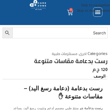
Skip to navigation
0
Skip to main content
Categories
اخرى
,
مستلزمات طبية
رست بدعامة مقاسات متنوعة
120
ج.م
الوصف
رست بدعامة (دعامة رسغ اليد) –
مقاسات متنوعة ✋
رست بدعامة
هو منتج طبي مصمم لدعم وتثبيت رسغ اليد، يساعد