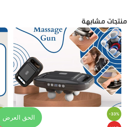
منتجات مشابهة
الحق العرض
44%
-33%