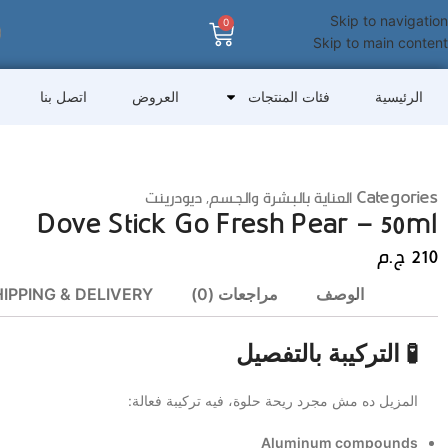
Skip to navigation
0
Skip to main content
الرئيسية
فئات المنتجات
العروض
اتصل بنا
Categories
العناية بالبشرة والجسم
,
ديودرينت
Dove Stick Go Fresh Pear – 50ml
210
ج.م
الوصف
مراجعات (0)
IPPING & DELIVERY
🧪 التركيبة بالتفصيل
المزيل ده مش مجرد ريحة حلوة، فيه تركيبة فعالة:
Aluminum compounds