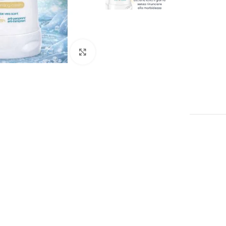
Click to enlarge