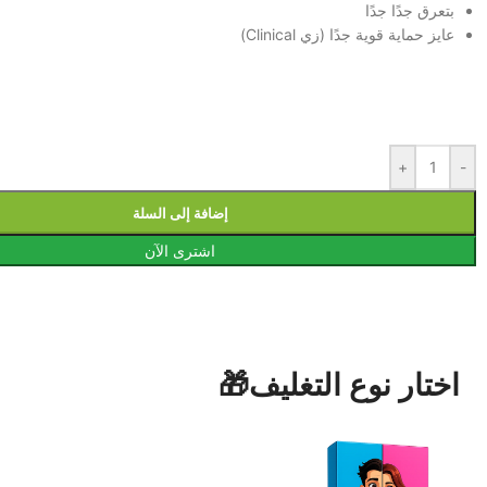
بتعرق جدًا جدًا
عايز حماية قوية جدًا (زي Clinical)
+
-
إضافة إلى السلة
اشترى الآن
اختار نوع التغليف🎁