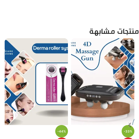
منتجات مشابهة
-44%
-33%