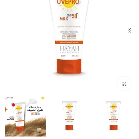
Click to enlarge