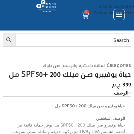
Skip to navigation
0
Skip to main content
Categories
العناية بالبشرة والجسم
,
صن بلوك
حياة يوفيبرو صن ميلك SPF50+ 200 مل
399
ج.م
الوصف
حياة يوفيبرو صن ميلك SPF50+ 200 مل
الوصف المختصر:
حياة يوفيبرو صن ميلك SPF50+ 200 مل يوفر حماية فائقة من
أشعة الشمس UVA وUVB مع تركيبة خفيفة وسائلة تمتص بسرعة،