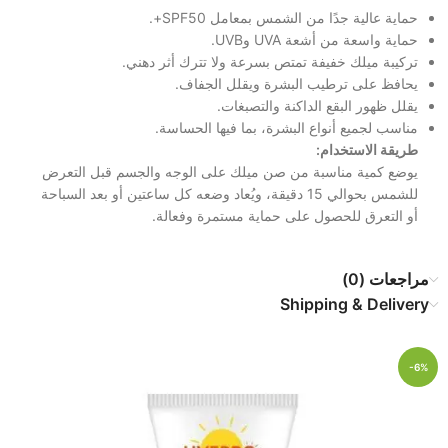
حماية عالية جدًا من الشمس بمعامل SPF50+.
حماية واسعة من أشعة UVA وUVB.
تركيبة ميلك خفيفة تمتص بسرعة ولا تترك أثر دهني.
يحافظ على ترطيب البشرة ويقلل الجفاف.
يقلل ظهور البقع الداكنة والتصبغات.
مناسب لجميع أنواع البشرة، بما فيها الحساسة.
طريقة الاستخدام:
يوضع كمية مناسبة من صن ميلك على الوجه والجسم قبل التعرض
للشمس بحوالي 15 دقيقة، ويُعاد وضعه كل ساعتين أو بعد السباحة
أو التعرق للحصول على حماية مستمرة وفعالة.
مراجعات (0)
Shipping & Delivery
-6%