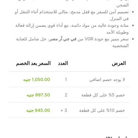
الشحن
تصميم آمن للسفر مع قفل مدمج، مثالي للاستخدام أثناء التنقل أو
في المنزل
متانة وجودة عالية من مواد دائمة، مع أداء قوي يضمن إزالة فعالة
وطويلة الأمد
سعر مميز مع جودة VGR من
في جي آر مصر
، حل شامل للعناية
الشخصية
العرض
العدد
السعر بعد الخصم
لا يوجد خصم اضافي
1
1,050.00
جنيه
خصم 5% على كل قطعة
2
997.50
جنيه
خصم 10% على كل قطعة
3 +
945.00
جنيه