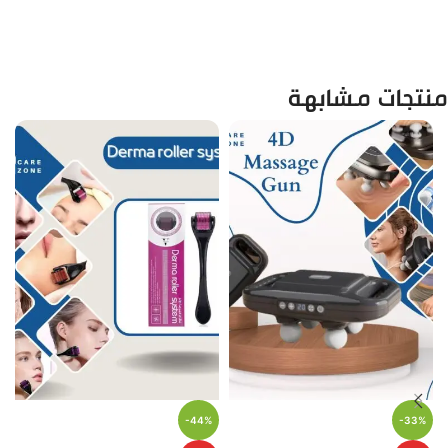
منتجات مشابهة
-44%
-33%