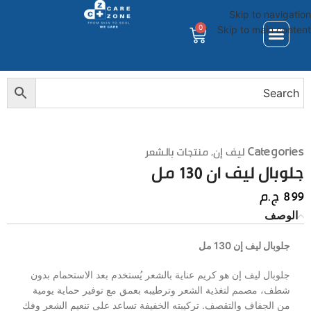
Skip to navigation
0
Skip to main content
Categories
ليف إن
,
منتجات بالشعر
جلوبال ليف ان 130 مل
899
ج.م
الوصف
جلوبال ليف إن 130 مل
جلوبال ليف إن هو كريم عناية بالشعر يُستخدم بعد الاستحمام بدون
شطف، مصمم لتغذية الشعر وترطيبه بعمق مع توفير حماية يومية
من الجفاف والتقصف. تركيبته الخفيفة تساعد على تنعيم الشعر وفك