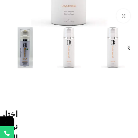
Click to enlarge
اختار
←
نوع