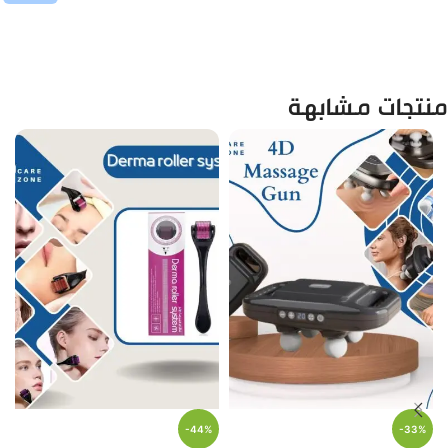
منتجات مشابهة
-44%
-33%