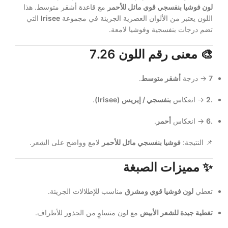
لون فوشيا بنفسجي قوي مائل للأحمر
مع قاعدة أشقر متوسط. هذا
اللون يعتبر من الألوان العصرية الجريئة في مجموعة
Irisee
التي
تضم درجات بنفسجية وفوشيا لامعة.
🎨 معنى رقم اللون
7.26
7
→ درجة
أشقر متوسط
.
.2
→ انعكاس
بنفسجي / إيريس (Irisee)
.
.6
→ انعكاس
أحمر
.
📌 النتيجة:
فوشيا بنفسجي مائل للأحمر
لامع وواضح على الشعر.
✨ مميزات الصبغة
تعطي
لون فوشيا قوي ومشرق
مناسب للإطلالات الجريئة.
تغطية جيدة للشعر الأبيض
مع لون متساوٍ من الجذور للأطراف.