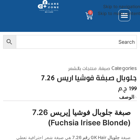
Skip to navigation
0
Skip to main content
Categories
صبغة
,
منتجات بالشعر
جلوبال صبغة فوشيا اريس 7.26
199
ج.م
الوصف
صبغة جلوبال
فوشيا إيريس 7.26
(Fuchsia Irisee Blonde)
صبغة
جلوبال GK Hair رقم 7.26
هي صبغة شعر احترافية تعطي