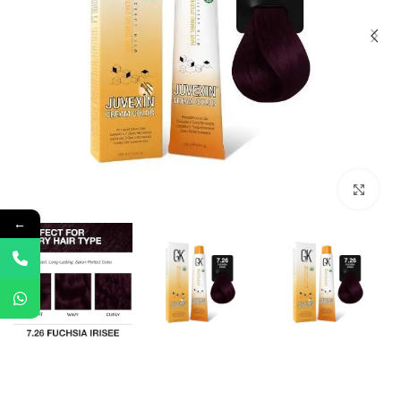
Click to enlarge
←