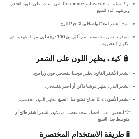
تركيبة غنية بـ
Juvexin وCeramides
التي تساعد على
تقوية الشعر
وترطيبه أثناء الصبغ
.
تمنح الشعر
لمعانًا واضحًا وثباتًا جيدًا للون
.
متوفرة ضمن مجموعة تضم
أكثر من 100 درجة لون
من الطبيعية إلى
الألوان العصرية.
🧴 كيف يظهر اللون على الشعر
الشعر الأشقر الفاتح:
يظهر
فوشيا بنفسجي قوي وواضح
.
الشعر البني:
يظهر
فوشيا داكن أو أحمر بنفسجي
.
الشعر الأسود:
غالبًا يحتاج
تفتيح قبل الصبغ
ليظهر اللون الحقيقي.
💡 للحصول على أفضل نتيجة يفضل أن يكون الشعر
أشقر فاتح أو
متوسط قبل الصبغ
.
🧪 طريقة الاستخدام المختصرة