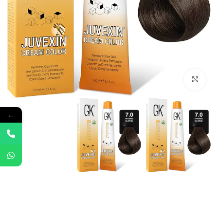
Click to enlarge
←