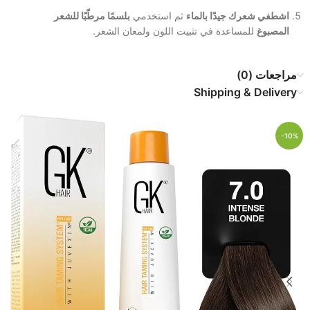
اشطفي شعرك جيدًا بالماء
ثم استخدمي
بلسمًا مرطّبًا للشعر
المصبوغ
للمساعدة في تثبيت اللون ولمعان الشعر.
مراجعات (0)
Shipping & Delivery
-10%