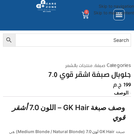
Skip to navigation
0
Skip to main content
Categories
صبغة
,
منتجات بالشعر
جلوبال صبغة اشقر قوي 7.0
199
ج.م
الوصف
وصف صبغة GK Hair – اللون 7.0
أشقر
قوي
صبغة
GK Hair لون 7.0 (Medium Blonde / Natural Blonde)
هي