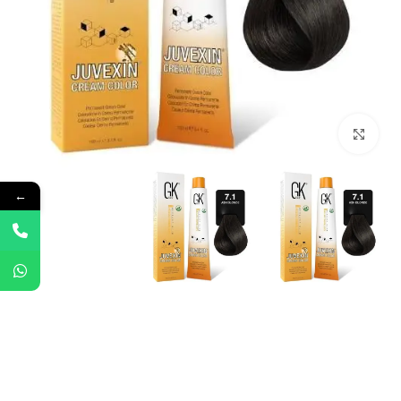
Click to enlarge
←