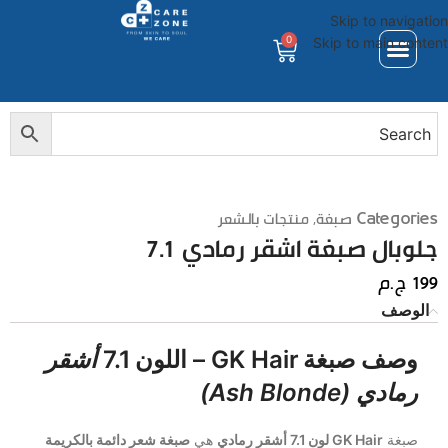
Skip to navigation
0
Skip to main content
Categories
صبغة
,
منتجات بالشعر
جلوبال صبغة اشقر رمادي 7.1
199
ج.م
الوصف
وصف صبغة GK Hair – اللون 7.1
أشقر
رمادي (Ash Blonde)
صبغة
GK Hair لون 7.1 أشقر رمادي
هي
صبغة شعر دائمة بالكريمة