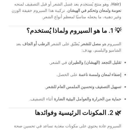
Hair)
، وهو منتج يُستخدم بعد غسل الشعر أو قبل التصفيف لمنحه
نعومة ولمعان وتحكم في الهيشان
. تركيبة هذا السيروم خفيفة الوزن
وغير دهنية، ما يجعله مناسبًا لمعظم أنواع الشعر.
💡
1. ما هو السيروم ولماذا يُستخدم؟
السيروم هو
مصل للشعر
يُطبّق على الشعر
الرطب أو الجاف
بعد
الشامبو والبلسم، بهدف:
تقليل التجعد (الهيشان) والطيران
في الشعر.
إضفاء لمعان ولمسة ناعمة
على الخصل.
تسهيل التصفيف وتحسين الملمس العام للشعر
.
حماية من الحرارة والعوامل البيئية الضارة
أثناء التصفيف.
🌿
2. المكونات الرئيسية وفوائدها
السيروم عادة يحتوي على مكونات مغذية تساعد في تحسين صحة