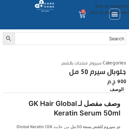
Skip to navigation
0
Skip to main content
Categories
سيروم
,
منتجات بالشعر
جلوبال سيرم 50 مل
900
ج.م
الوصف
وصف مفصل لـ
GK Hair Global
Keratin Serum 50ml
هو
سيروم للشعر بسعة 50 مل
من علامة
Global Keratin (GK