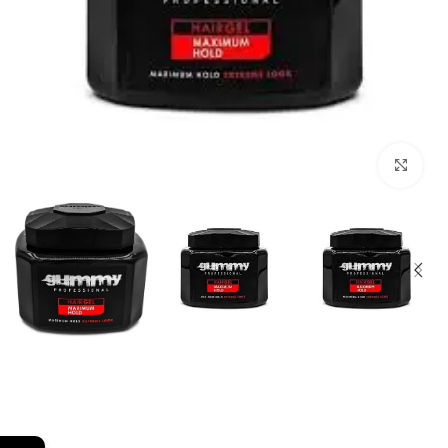
Click to enlarge