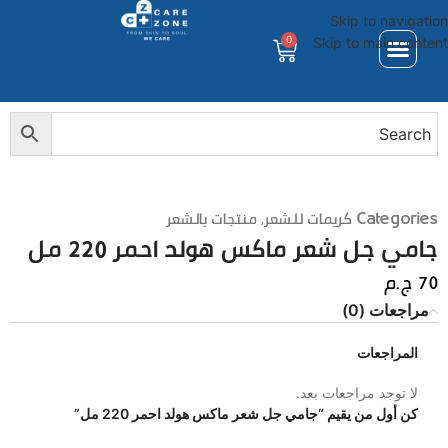
Skip to navigation
0
Skip to main content
Categories
كريمات للشعر
,
منتجات بالشعر
جامي جل شعر ماكس هولد احمر 220 مل
70
ج.م
مراجعات (0)
المراجعات
لا توجد مراجعات بعد.
كن أول من يقيم “جامي جل شعر ماكس هولد احمر 220 مل”