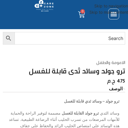
Skip to navigation
0
Skip to main content
الامومة والطفل
ترو جولد وسائد ثدى قابلة للغسل
475
ج.م
الوصف
ترو جولد – وسائد ثدي قابلة للغسل
وسائد الثدي
ترو جولد القابلة للغسل
مصممة لتوفير الراحة والحماية
للأمهات المرضعات من تسرب الحليب أثناء الرضاعة الطبيعية. تساعد
هذه الوسائد على امتصاص الحليب الزائد والحفاظ على جفاف