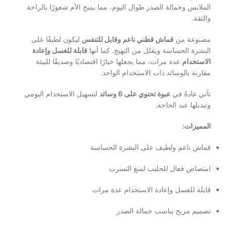
الملابس وحمالة الصدر طوال اليوم، مما يمنح الأم شعورًا بالراحة
والثقة.
مصنوعة من
قماش قطني ناعم وقابل للتنفس
ليكون لطيفًا على
البشرة الحساسة ويقلل من التهيج. كما أنها
قابلة للغسل وإعادة
الاستخدام
عدة مرات، مما يجعلها خيارًا اقتصاديًا وصديقًا للبيئة
مقارنة بالوسائد ذات الاستخدام الواحد.
تأتي عادةً في
عبوة تحتوي على 6 وسائد
لتسهيل الاستخدام اليومي
وتبديلها عند الحاجة.
المميزات:
قماش ناعم ولطيف على البشرة الحساسة
امتصاص فعال للحليب لمنع التسرب
قابلة للغسل وإعادة الاستخدام عدة مرات
تصميم مريح يناسب حمالة الصدر