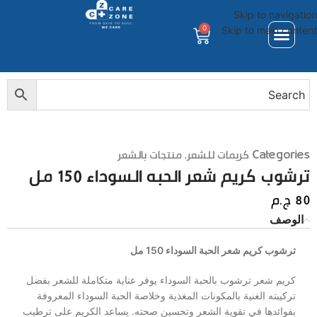
Skip to navigation
0
Skip to main content
Categories
كريمات للشعر
,
منتجات بالشعر
ترشوب كريم شعر الحبه السوداء 150 مل
80
ج.م
الوصف
ترشوب كريم شعر الحبة السوداء 150 مل
كريم شعر ترشوب بالحبة السوداء يوفر عناية متكاملة للشعر بفضل
تركيبته الغنية بالمكونات المغذية وخلاصة الحبة السوداء المعروفة
بفوائدها في تقوية الشعر وتحسين صحته. يساعد الكريم على ترطيب