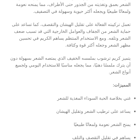
الشعر بعمق وتغذيته من الجذور حتى الأطراف، مما يمنحه نعومة
ولمعانًا طبيعيًا ويجعله أكثر حيوية وسهولة في التصفيف.
تعمل تركيبته الفعالة على تقليل الهيشان والتقصف، كما تساعد على
حماية الشعر من الجفاف والعوامل الخارجية التي قد تسبب ضعف
الشعر وتلفه. ومع الاستخدام المنتظم يساهم الكريم في تحسين
مظهر الشعر وجعله أكثر قوة وكثافة.
يتميز كريم ترشوب بملمسه الخفيف الذي يمتصه الشعر بسهولة دون
أن يترك ملمسًا دهنيًا، مما يجعله مناسبًا للاستخدام اليومي ولجميع
أنواع الشعر.
المميزات:
غني بخلاصة الحبة السوداء المغذية للشعر
يساعد على ترطيب الشعر وتقليل الهيشان
يمنح الشعر نعومة ولمعانًا طبيعيًا
يساهم في تقليل التقصف والتلف