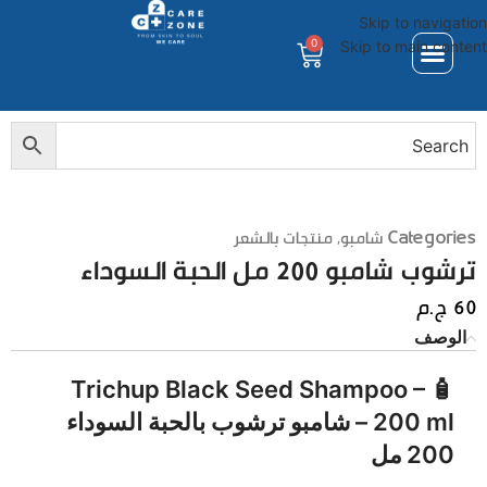
Skip to navigation
0
Skip to main content
Categories
شامبو
,
منتجات بالشعر
ترشوب شامبو 200 مل الحبة السوداء
60
ج.م
الوصف
Trichup Black Seed Shampoo –
🧴
200 ml
–
شامبو ترشوب بالحبة السوداء
200 مل