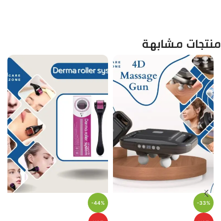
منتجات مشابهة
-44%
-33%