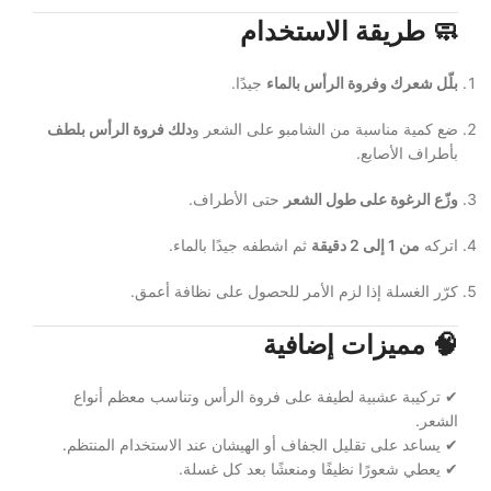
🧼
طريقة الاستخدام
بلّل شعرك وفروة الرأس بالماء
جيدًا.
ضع كمية مناسبة من الشامبو على الشعر و
دلك فروة الرأس بلطف
بأطراف الأصابع.
وزّع الرغوة على طول الشعر
حتى الأطراف.
اتركه
من 1 إلى 2 دقيقة
ثم اشطفه جيدًا بالماء.
كرّر الغسلة إذا لزم الأمر للحصول على نظافة أعمق.
🧠
مميزات إضافية
✔ تركيبة عشبية لطيفة على فروة الرأس وتناسب معظم أنواع
الشعر.
✔ يساعد على تقليل الجفاف أو الهيشان عند الاستخدام المنتظم.
✔ يعطي شعورًا نظيفًا ومنعشًا بعد كل غسلة.