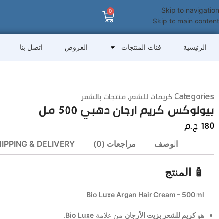
Skip to navigation
0
Skip to main content
الرئيسية
فئات المنتجات
العروض
اتصل بنا
Categories
كريمات للشعر
,
منتجات بالشعر
بيولوكس كريم ارجان دهبي 500 مل
180
ج.م
الوصف
مراجعات (0)
IPPING & DELIVERY
🧴 المنتج
Bio Luxe Argan Hair Cream – 500 ml
هو
كريم للشعر بزيت الأرجان
من علامة
Bio Luxe
.