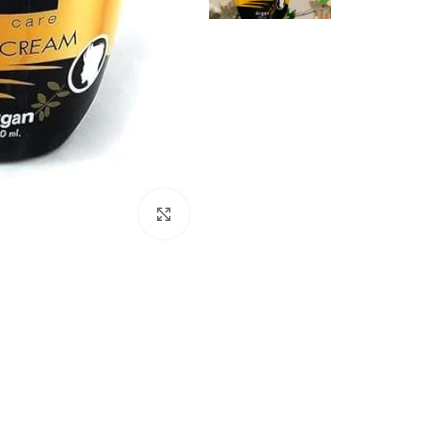
Click to enlarge