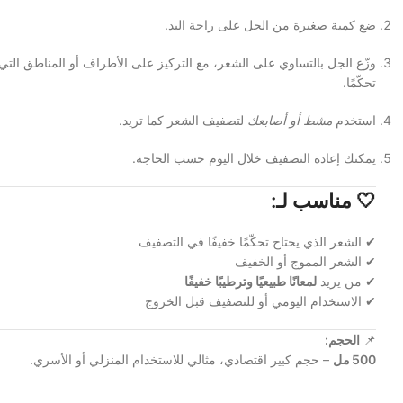
ضع كمية صغيرة من الجل على راحة اليد.
وزّع الجل بالتساوي على الشعر، مع التركيز على الأطراف أو المناطق التي 
تحكّمًا.
استخدم
مشط أو أصابعك
لتصفيف الشعر كما تريد.
يمكنك إعادة التصفيف خلال اليوم حسب الحاجة.
🤍
مناسب لـ:
✔ الشعر الذي يحتاج تحكّمًا خفيفًا في التصفيف
✔ الشعر المموج أو الخفيف
✔ من يريد
لمعانًا طبيعيًا وترطيبًا خفيفًا
✔ الاستخدام اليومي أو للتصفيف قبل الخروج
📌
الحجم:
500 مل
– حجم كبير اقتصادي، مثالي للاستخدام المنزلي أو الأسري.