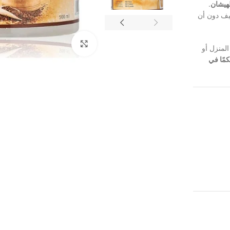
لهيشان
.
فيف دون أن
Click to enlarge
المنزل أو
كمًا في