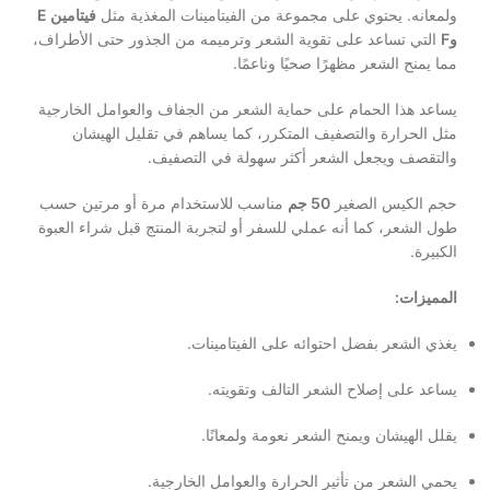
ولمعانه. يحتوي على مجموعة من الفيتامينات المغذية مثل
فيتامين E
وF
التي تساعد على تقوية الشعر وترميمه من الجذور حتى الأطراف،
مما يمنح الشعر مظهرًا صحيًا وناعمًا.
يساعد هذا الحمام على حماية الشعر من الجفاف والعوامل الخارجية
مثل الحرارة والتصفيف المتكرر، كما يساهم في تقليل الهيشان
والتقصف ويجعل الشعر أكثر سهولة في التصفيف.
حجم الكيس الصغير
50 جم
مناسب للاستخدام مرة أو مرتين حسب
طول الشعر، كما أنه عملي للسفر أو لتجربة المنتج قبل شراء العبوة
الكبيرة.
المميزات:
يغذي الشعر بفضل احتوائه على الفيتامينات.
يساعد على إصلاح الشعر التالف وتقويته.
يقلل الهيشان ويمنح الشعر نعومة ولمعانًا.
يحمي الشعر من تأثير الحرارة والعوامل الخارجية.