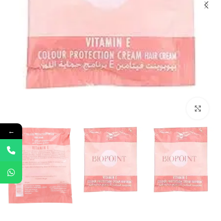
Click to enlarge
←