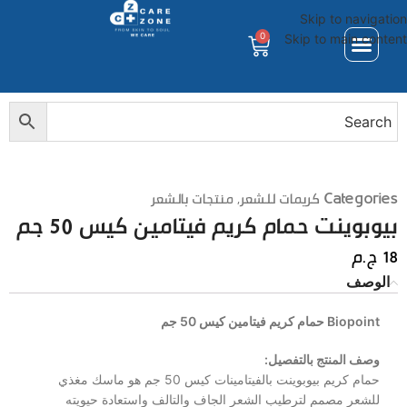
Skip to navigation
0
Skip to main content
Categories
كريمات للشعر
,
منتجات بالشعر
بيوبوينت حمام كريم فيتامين كيس 50 جم
18
ج.م
الوصف
Biopoint
حمام كريم فيتامين كيس 50 جم
وصف المنتج بالتفصيل:
حمام كريم بيوبوينت بالفيتامينات كيس 50 جم هو ماسك مغذي
للشعر مصمم لترطيب الشعر الجاف والتالف واستعادة حيويته