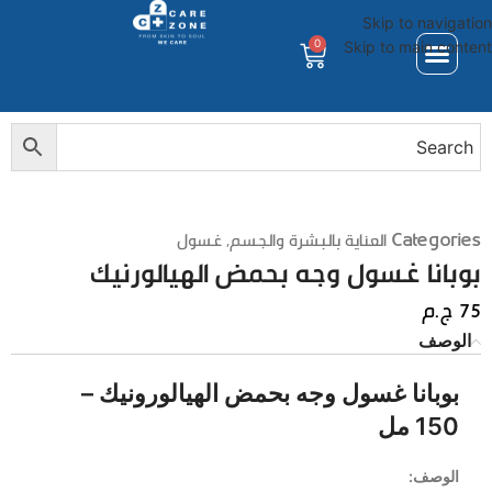
Skip to navigation
0
Skip to main content
Categories
العناية بالبشرة والجسم
,
غسول
بوبانا غسول وجه بحمض الهيالورنيك
75
ج.م
الوصف
بوبانا غسول وجه بحمض الهيالورونيك –
150 مل
الوصف: