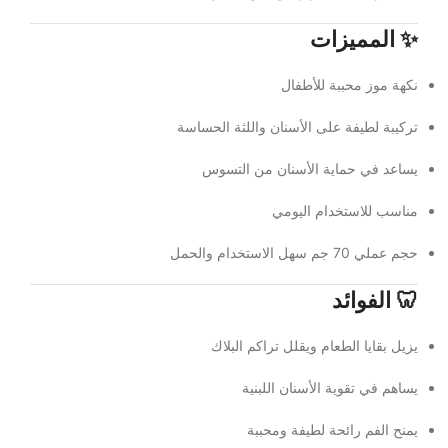
✨ المميزات
نكهة موز محببة للأطفال
تركيبة لطيفة على الأسنان واللثة الحساسة
يساعد في حماية الأسنان من التسوس
مناسب للاستخدام اليومي
حجم عملي 70 جم سهل الاستخدام والحمل
🦷 الفوائد
يزيل بقايا الطعام ويقلل تراكم البلاك
يساهم في تقوية الأسنان اللبنية
يمنح الفم رائحة لطيفة ومحببة