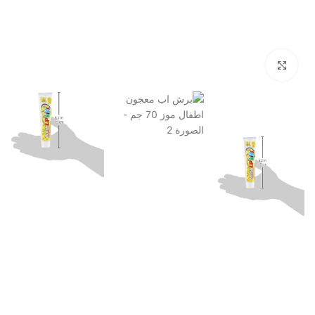
Click to enlarge