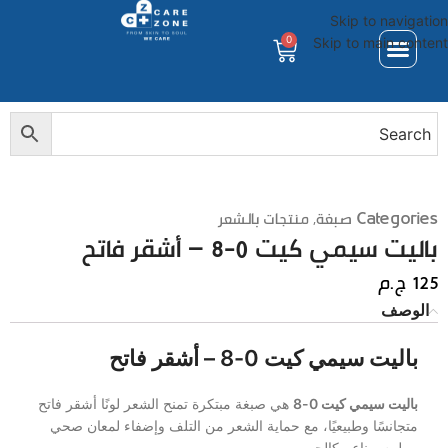
Skip to navigation
0
Skip to main content
Categories
صبغة
,
منتجات بالشعر
باليت سيمي كيت 0-8 – أشقر فاتح
125
ج.م
الوصف
باليت سيمي كيت 0-8 – أشقر فاتح
باليت سيمي كيت 0-8
هي صبغة مبتكرة تمنح الشعر لونًا أشقر فاتح
متجانسًا وطبيعيًا، مع حماية الشعر من التلف وإضفاء لمعان صحي
وملمس ناعم كالحرير.