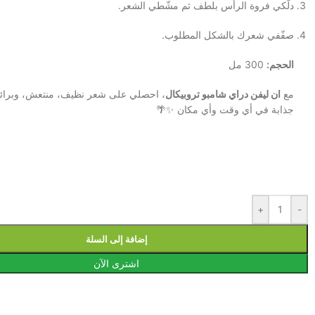
دلّكي فروة الرأس بلطف ثم مشّطي الشعر.
صفّفي شعرك بالشكل المطلوب.
الحجم:
300 مل
مع
ان ليفن دراي شامبو تروبيكال
، احصلي على شعر نظيف، منتعش، وبرائ
جذابة في أي وقت وأي مكان ✨🌴
+
-
إضافة إلى السلة
اشترى الآن