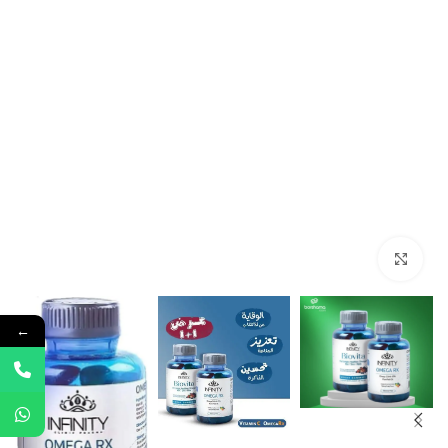
Click to enlarge
←