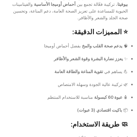
بيوفيتا
، تركيبة فعّالة تجمع بين
أحماض أوميجا الأساسية
والفيتامينات
الحيوية للمساعدة على تعزيز الصحة العامة، دعم المناعة، وتحسين
صحة الجلد والشعر والأظافر.
⭐ المميزات الدقيقة:
🧠
يدعم صحة القلب والمخ
بفضل أحماض أوميجا
✨
يعزز نضارة البشرة وقوة الشعر والأظافر
💪 يساهم في
تقوية المناعة والطاقة العامة
🌿 تركيبة عالية الجودة وسهلة الامتصاص
🧴
عبوة 60 كبسولة
مناسبة للاستخدام المنتظم
📦
باكيت اقتصادي (3 عبوات)
🧼 طريقة الاستخدام: